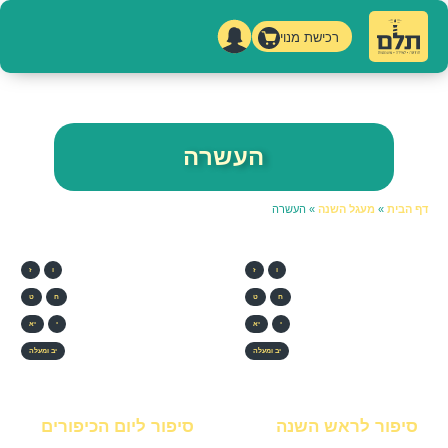
רכישת מנוי
העשרה
דף הבית
»
מעגל השנה
»
העשרה
ו
ז
ו
ז
ח
ט
ח
ט
י
יא
י
יא
יב ומעלה
יב ומעלה
סיפור לראש השנה
סיפור ליום הכיפורים