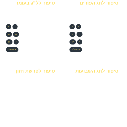
סיפור לחג הפורים
סיפור לל”ג בעומר
ו
ז
ו
ז
ח
ט
ח
ט
י
יא
י
יא
יב ומעלה
יב ומעלה
סיפור לחג השבועות
סיפור לפרשת חזון