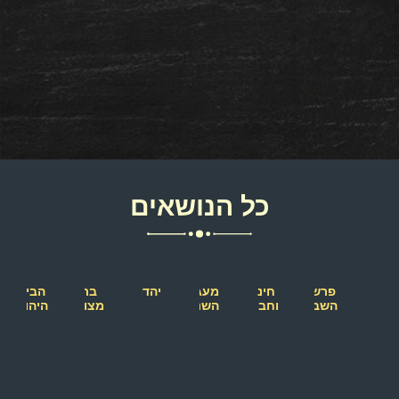
כל הנושאים
פרשת
חינוך
מעגל
יהדות
בת
הבית
השבוע
וחברה
השנה
מצווה
היהודי