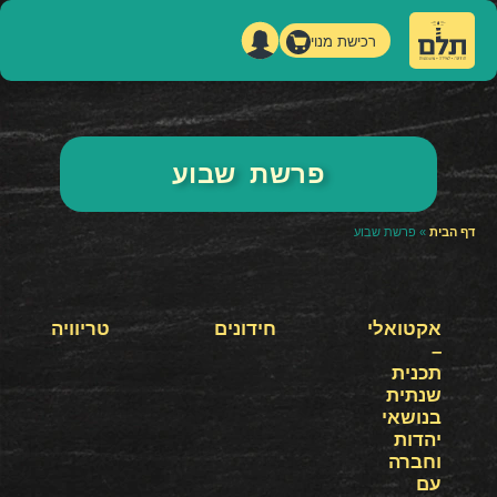
רכישת מנוי
פרשת שבוע
דף הבית
»
פרשת שבוע
אקטואלי
חידונים
טריוויה
–
תכנית
שנתית
בנושאי
יהדות
וחברה
עם