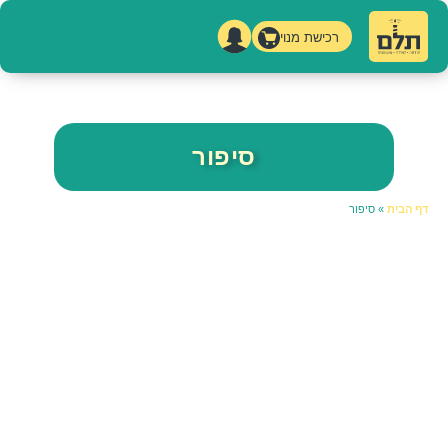
רכישת מנוי
סיפור
דף הבית
»
סיפור