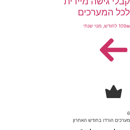
קבלי גישה מיידית
לכל המערכים
109₪ לחודש, מנוי שנתי
6
מערכים הורדו בחודש האחרון