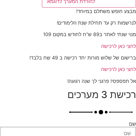
להורדת המערך לדוגמא
מבצע חופש משתלם במיוחד!
לנרשמות רק עד תחילת שנת הלימודים!
מנוי שנתי לאתר ב89 ש”ח לחודש במקום 109
לחצי כאן לרכישה
ברישום של שלוש מורות יחד רכישה ב 49 שח בלבד!
לחצי כאן לרכישה
אל תפספסי! פרגני לך שנה רגועה!
רכישת 3 מערכים
שם