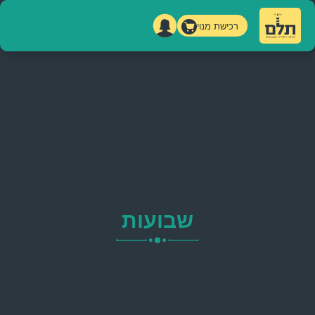
רכישת מנוי
דף הבית
»
רעיונות
»
שבועות
שבועות
לא ניתן להציג את תוכן הפוסט.
הגישה לתוכן היא למנוי שנתי
בלבד