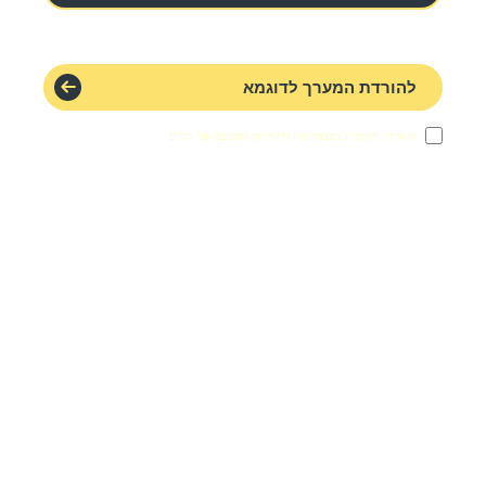
להורדת המערך לדוגמא
ההורדה מותנית בהצטרפות לרשימת התפוצה של תל"ם