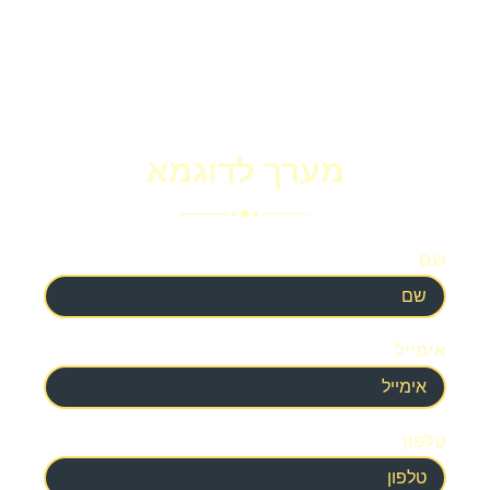
מערך לדוגמא
שם
אימייל
טלפון