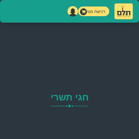
רכישת מנוי
דף הבית
»
רעיונות
»
חגי תשרי
חגי תשרי
לא ניתן להציג את תוכן הפוסט.
הגישה לתוכן היא למנוי שנתי
בלבד