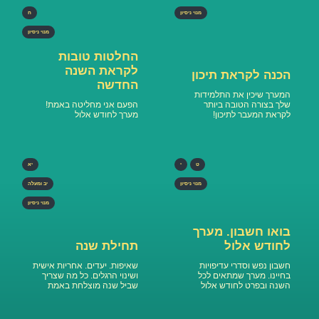
מנוי ניסיון
ח
מנוי ניסיון
החלטות טובות
לקראת השנה
הכנה לקראת תיכון
החדשה
המערך שיכין את התלמידות
שלך בצורה הטובה ביותר
הפעם אני מחליטה באמת!
לקראת המעבר לתיכון!
מערך לחודש אלול
ט
י
יא
מנוי ניסיון
יב ומעלה
מנוי ניסיון
בואו חשבון. מערך
לחודש אלול
תחילת שנה
חשבון נפש וסדרי עדיפויות
שאיפות. יעדים. אחריות אישית
בחיינו. מערך שמתאים לכל
ושינוי הרגלים. כל מה שצריך
השנה ובפרט לחודש אלול
שביל שנה מוצלחת באמת