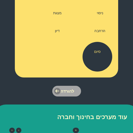
ניסוי
מצגת
הרחבה
דיון
סיום
להורדה
עוד מערכים בחינוך וחברה
ח
ו
ז