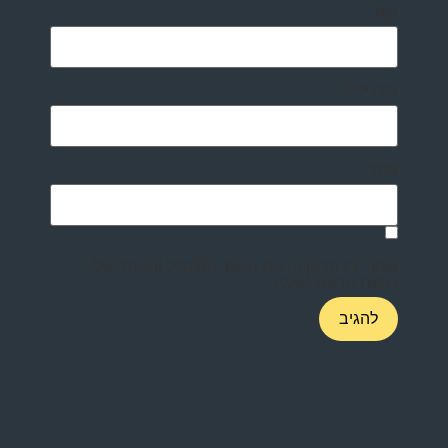
שם
*
אימייל
*
אתר
שמור בדפדפן זה את השם, האימייל והאתר שלי
לפעם הבאה שאגיב.