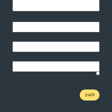
שם
*
אימייל
*
אתר
שמור בדפדפן זה את השם, האימייל והאתר שלי
לפעם הבאה שאגיב.