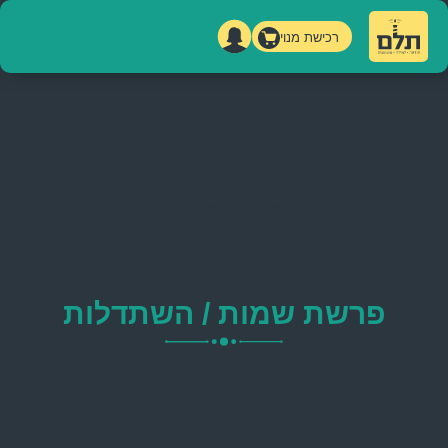
רכישת מנוי
דף הבית
»
מערכים
»
פרשת שמות / השתדלות
פרשת שמות / השתדלות
*ראה בתחתית העמוד הסבר על המיזם המיוחד ‘אקטואלי’
לא עלינו המלאכה לגמור, אבל אנחנו לא בני חורין להיבטל