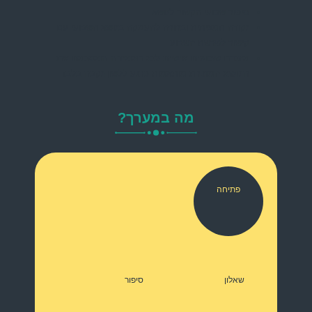
סיפור שבועי הקשור לנושא
נקודה תמציתית וברורה להעמקה בנושא השבועי עם
קישור לפרשת השבוע
מזכרת שבועית אישית לכל תלמידה המסכמת את
הנושא
המזכרת מותאמות כרגע ללשון נקבה בלבד
מה במערך?
פתיחה
שאלון
סיפור