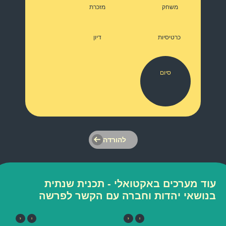
משחק
מזכרת
כרטיסיות
דיון
סיום
להורדה
עוד מערכים באקטואלי - תכנית שנתית
בנושאי יהדות וחברה עם הקשר לפרשה
ו
ז
ו
ז