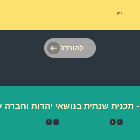
דיון
להורדה
- תכנית שנתית בנושאי יהדות וחברה
ו
ז
ו
ז