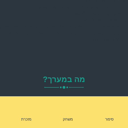
עות לדיון בעקבות הסקר
טיסיות מידע המקשרות בין הפרשה לנושא השבועי
ילות שבועית הקשורה לנושא
פור שבועי הקשור לנושא
ודה תמציתית וברורה להעמקה בנושא השבועי עם קישור לפרשת השבוע
כרת שבועית אישית לכל תלמידה המסכמת את הנושא
המזכרת מות
גע ללשון נקבה בלבד
מה במערך?
סיפור
משחק
מזכרת