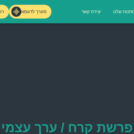
מערך לדוגמא
רכ
תנות שלנו
יצירת קשר
מי
פרשת קרח / ערך עצמי