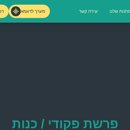
מערך לדוגמא
רכ
תנות שלנו
יצירת קשר
פרשת פקודי / כנות