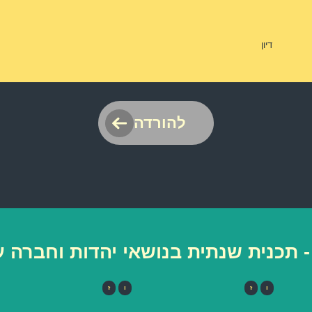
דיון
להורדה
- תכנית שנתית בנושאי יהדות וחברה
ו
ז
ו
ז