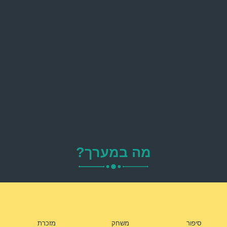
ר בנושא השבועי, עליו כל תלמיד/ה עונה באופן אנונימי, כהטרמה לשיעור
עות לדיון בעקבות הסקר
טיסיות מידע המקשרות בין הפרשה לנושא השבועי
ילות שבועית הקשורה לנושא
פור שבועי הקשור לנושא
ודה תמציתית וברורה להעמקה בנושא השבועי עם קישור לפרשת השבוע
כרת שבועית אישית לכל תלמידה המסכמת את הנושא
המזכרת מות
גע ללשון נקבה בלבד
מה במערך?
סיפור
משחק
מזכרת