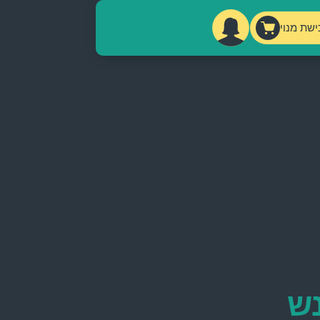
ישת מנוי
ש