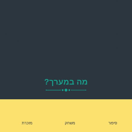
ר בנושא השבועי, עליו כל תלמיד/ה עונה באופן אנונימי, כהטרמה לשיעור
עות לדיון בעקבות הסקר
טיסיות מידע המקשרות בין הפרשה לנושא השבועי
ילות שבועית הקשורה לנושא
פור שבועי הקשור לנושא
ודה תמציתית וברורה להעמקה בנושא השבועי עם קישור לפרשת השבוע
כרת שבועית אישית לכל תלמידה המסכמת את הנושא
המזכרת מות
גע ללשון נקבה בלבד
מה במערך?
סיפור
משחק
מזכרת