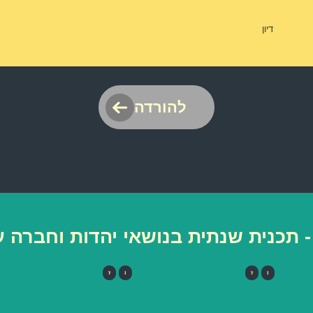
דיון
להורדה
- תכנית שנתית בנושאי יהדות וחברה
ו
ז
ו
ז