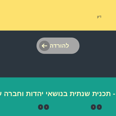
דיון
להורדה
- תכנית שנתית בנושאי יהדות וחברה
ו
ז
ו
ז