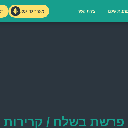
מערך לדוגמא
רכ
תנות שלנו
יצירת קשר
ת
פרשת בשלח / קרירות