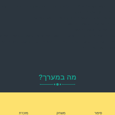
כוללת:
ר בנושא השבועי, עליו כל תלמיד/ה עונה באופן אנונימי, כהטרמה לשיעור
עות לדיון בעקבות הסקר
טיסיות מידע המקשרות בין הפרשה לנושא השבועי
ילות שבועית הקשורה לנושא
פור שבועי הקשור לנושא
ודה תמציתית וברורה להעמקה בנושא השבועי עם קישור לפרשת השבוע
כרת שבועית אישית לכל תלמידה המסכמת את הנושא
המזכרת מות
גע ללשון נקבה בלבד
מה במערך?
סיפור
משחק
מזכרת