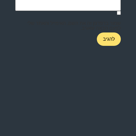
שמור בדפדפן זה את השם, האימייל והאתר שלי
לפעם הבאה שאגיב.