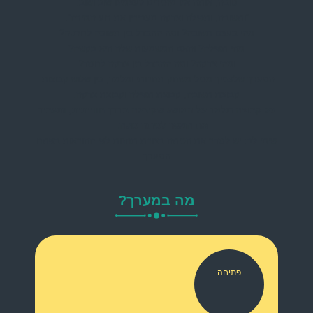
טובה, אותה אנו מזכירים לעצמינו שוב ושוב:
“ותשובה, ותפילה וצדקה מעבירין את רוע הגזירה”.
מהי בעצם תשובה? ומה ההבדל בין תשובה לחרטה?
מהי תפילה? והאם המשמעות שלה היא בקשה?
ומהי צדקה? ומה ההבדל בין צדקה לחסד?
המערך שלפנייך מכיל משחק תחרותי ומלמד, בין שלוש קבוצות:
קבוצת תשובה, קבוצת תפילה וקבוצת צדקה.
כל קבוצה תלמד על המושג שקיבלה בדרך חווייתית, ותעביר
את המסר לכיתה כולה.
שימי לב: יש לסדר את הכיתה בצורת תחנות לפי ההוראות בפתח
המערך
מה במערך?
פתיחה