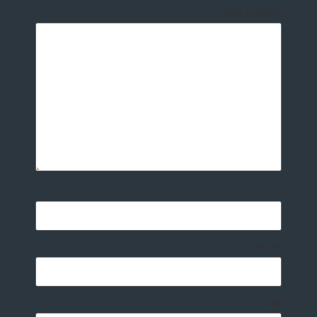
התגובה שלך
*
שם
*
אימייל
*
אתר