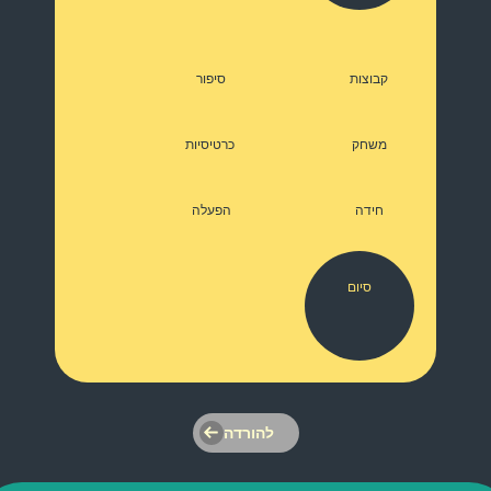
קבוצות
סיפור
משחק
כרטיסיות
חידה
הפעלה
סיום
להורדה