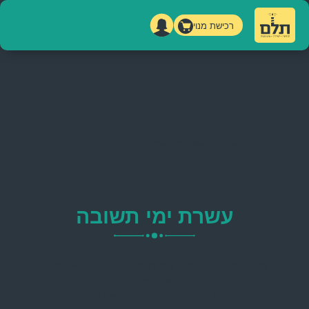
רכישת מנוי
דף הבית
»
מערכים
»
עשרת ימי תשובה
עשרת ימי תשובה
בימי עשרת ימי תשובה אנו משתדלים לפשפש במעשינו ולשוב
בתשובה שלימה.
יש לנו ‘נוסחה בדוקה’ להתקרב להקב”ה בימים אלו ולזכרות לשנה