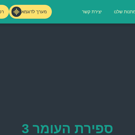
מערך לדוגמא
רכ
תנות שלנו
יצירת קשר
ספירת העומר 3