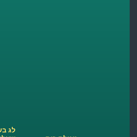
לג בע