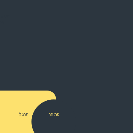
בשיעו
אך
פתיחה
תרגיל