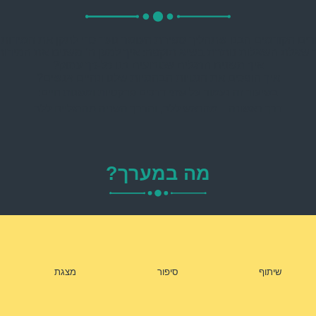
רים הקודמים הבנו שתהליך ספירת העומר נועד כדי לתקן את המידות ש
 שאלת השאלות נותרת בשיא תוקפה: איך למען ה’ משנים את המידות
איך משנים הרגלים שטבועים בנו כל-כך עמוק?
איך הופכים את הנטיות הבהמיות שלנו ונהיים אנשים?
בשיעור זה נעמוד על שתי דרכים פרקטיות ומשנות חיים:
דרך ראשונה – מהראש ללב, והדרך השניה מהרגליים ללב
מה במערך?
שיתוף
סיפור
מצגת