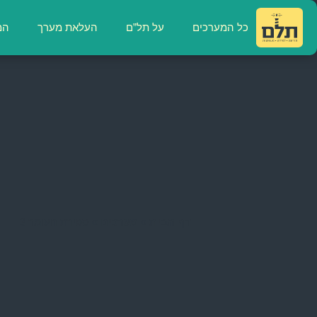
כל המערכים
על תל”ם
העלאת מערך
המ
דף הבית
»
מערכים
»
ספירת העומר 3