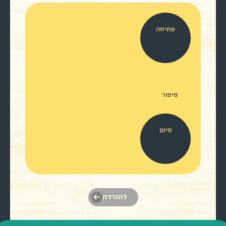
פתיחה
סיפור
סיום
להורדה