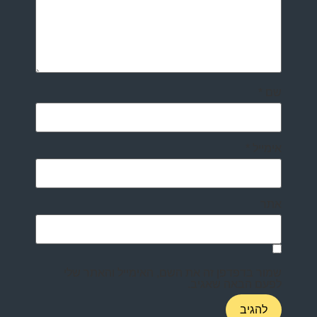
שם
*
אימייל
*
אתר
שמור בדפדפן זה את השם, האימייל והאתר שלי
לפעם הבאה שאגיב.