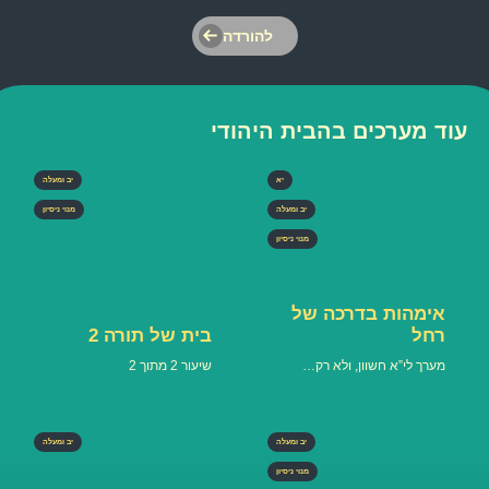
להורדה
עוד מערכים בהבית היהודי
יא
יב ומעלה
יב ומעלה
מנוי ניסיון
מנוי ניסיון
אימהות בדרכה של
רחל
בית של תורה 2
מערך לי”א חשוון, ולא רק…
שיעור 2 מתוך 2
יב ומעלה
יב ומעלה
מנוי ניסיון