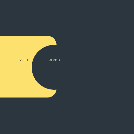
פתיחה
חידה