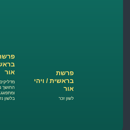
פרשת
בראשי
אור
פרשת
בראשית / ויהי
מדליקים 
החושך מ
אור
ומתפוגג.
לשון זכר
בלשון נ