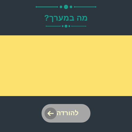
מה במערך?
להורדה