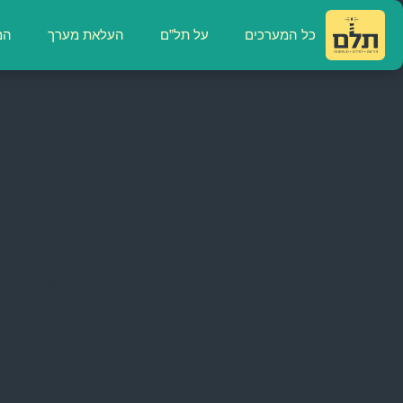
כל המערכים
על תל”ם
העלאת מערך
המ
דף הבית
»
מערכים
»
חידה לפרשת בשלח