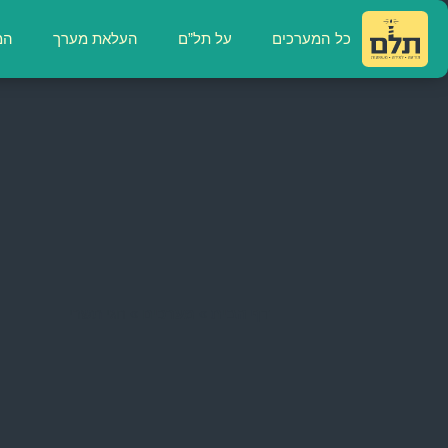
כל המערכים
על תל”ם
העלאת מערך
המ
דף הבית
»
מערכים
»
חגי תשרי