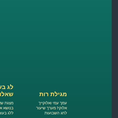
לג בע
מגילת רות
שאלון
עמך עמי ואלוקייך
מצגת שאל
אלוקי! מערך שיעור
בנושא א
לחג השבועות
ללג בעו