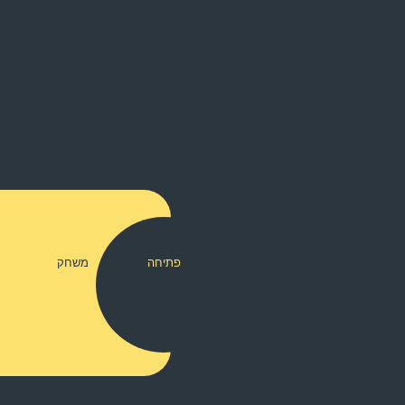
פתיחה
משחק