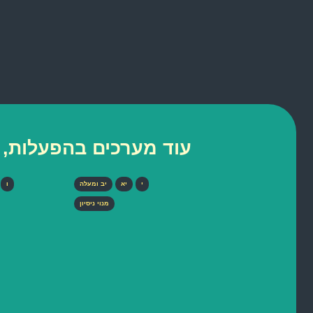
עוד מערכים בהפעלות, ת
י
יא
יב ומעלה
ו
מנוי ניסיון