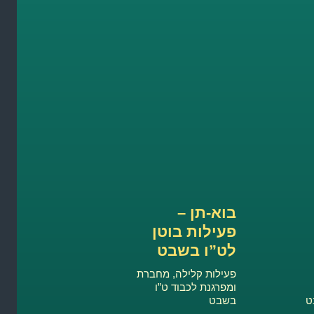
בוא-תן –
פעילות בוטן
לט”ו בשבט
פעילות קלילה, מחברת
ומפרגנת לכבוד ט”ו
ט
בשבט