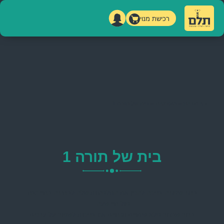
רכישת מנוי
דף הבית
»
מערכים
»
בית של תורה 1
בית של תורה 1
ברור שמורה צריכה להכין את התלמידות שלה לבחירה בחיי נצח
מול חיי שעה.
ברור שבדור מלא פיתויים וגירויים אנו צריכות לשמור על ערכים