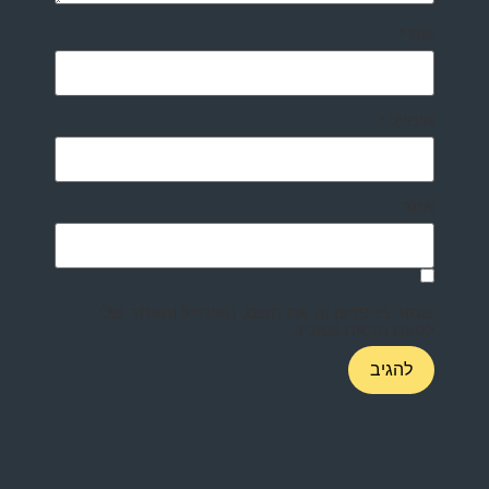
שם
*
אימייל
*
אתר
שמור בדפדפן זה את השם, האימייל והאתר שלי
לפעם הבאה שאגיב.