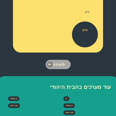
דיון
סיום
להורדה
עוד מערכים בהבית היהודי
יא
יב ומעלה
יב ומעלה
מנוי ניסיון
מנוי ניסיון